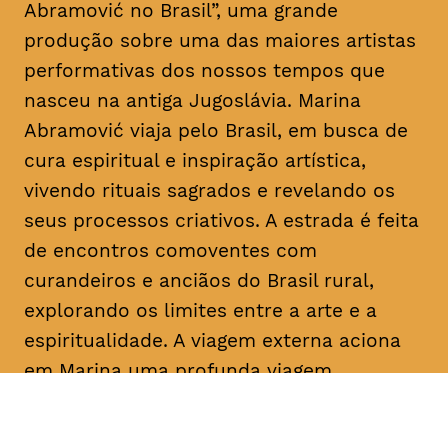
Abramović no Brasil”, uma grande
produção sobre uma das maiores artistas
performativas dos nossos tempos que
nasceu na antiga Jugoslávia. Marina
Abramović viaja pelo Brasil, em busca de
cura espiritual e inspiração artística,
vivendo rituais sagrados e revelando os
seus processos criativos. A estrada é feita
de encontros comoventes com
curandeiros e anciãos do Brasil rural,
explorando os limites entre a arte e a
espiritualidade. A viagem externa aciona
em Marina uma profunda viagem
introspetiva pelas memórias, angústias e
experiências passadas. Uma mistura entre