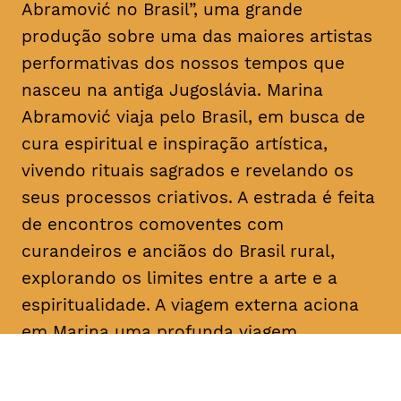
Abramović no Brasil”, uma grande
produção sobre uma das maiores artistas
performativas dos nossos tempos que
nasceu na antiga Jugoslávia. Marina
Abramović viaja pelo Brasil, em busca de
cura espiritual e inspiração artística,
vivendo rituais sagrados e revelando os
seus processos criativos. A estrada é feita
de encontros comoventes com
curandeiros e anciãos do Brasil rural,
explorando os limites entre a arte e a
espiritualidade. A viagem externa aciona
em Marina uma profunda viagem
introspetiva pelas memórias, angústias e
experiências passadas. Uma mistura entre