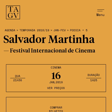
Menu
AGENDA
>
TEMPORADA 2018/19
>
JAN-FEV
>
POESIA + 5
Salvador Martinha
— Festival Internacional de Cinema
CINEMA
16
DURAÇÃO
QUA
21H30
1H25
JAN
,2019
VER PREÇOS
COMPRAR
BILHETES