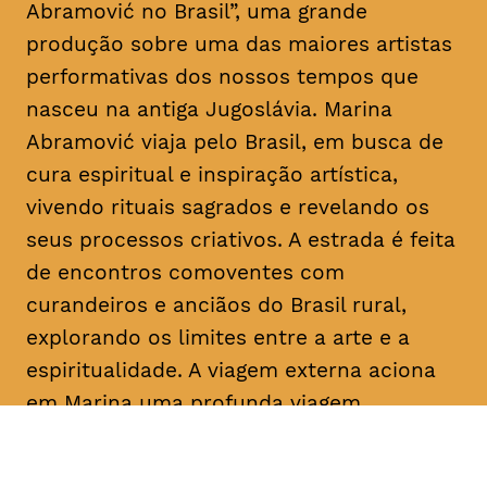
Abramović no Brasil”, uma grande
produção sobre uma das maiores artistas
performativas dos nossos tempos que
nasceu na antiga Jugoslávia. Marina
Abramović viaja pelo Brasil, em busca de
cura espiritual e inspiração artística,
vivendo rituais sagrados e revelando os
seus processos criativos. A estrada é feita
de encontros comoventes com
curandeiros e anciãos do Brasil rural,
explorando os limites entre a arte e a
espiritualidade. A viagem externa aciona
em Marina uma profunda viagem
introspetiva pelas memórias, angústias e
experiências passadas. Uma mistura entre