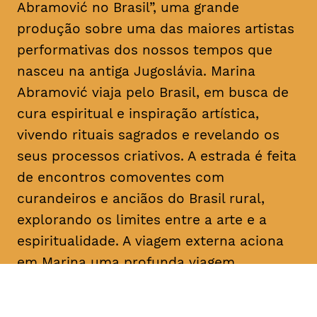
Abramović no Brasil”, uma grande
produção sobre uma das maiores artistas
performativas dos nossos tempos que
nasceu na antiga Jugoslávia. Marina
Abramović viaja pelo Brasil, em busca de
cura espiritual e inspiração artística,
vivendo rituais sagrados e revelando os
seus processos criativos. A estrada é feita
de encontros comoventes com
curandeiros e anciãos do Brasil rural,
explorando os limites entre a arte e a
espiritualidade. A viagem externa aciona
em Marina uma profunda viagem
introspetiva pelas memórias, angústias e
experiências passadas. Uma mistura entre