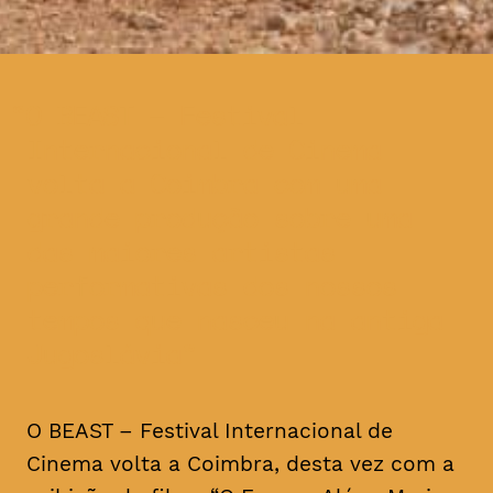
O BEAST – Festival
Internacional de Cinema
volta a Coimbra com uma
grande produção sobre uma
das maiores artistas
performativas dos nossos
tempos que nasceu na antiga
Jugoslávia
O BEAST – Festival Internacional de
Cinema volta a Coimbra, desta vez com a