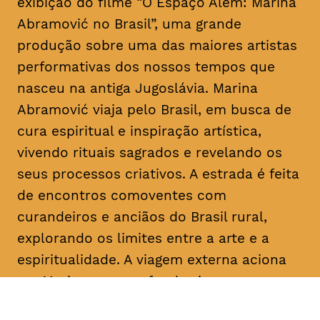
exibição do filme “O Espaço Além: Marina
Abramović no Brasil”, uma grande
produção sobre uma das maiores artistas
performativas dos nossos tempos que
nasceu na antiga Jugoslávia. Marina
Abramović viaja pelo Brasil, em busca de
cura espiritual e inspiração artística,
vivendo rituais sagrados e revelando os
seus processos criativos. A estrada é feita
de encontros comoventes com
curandeiros e anciãos do Brasil rural,
explorando os limites entre a arte e a
espiritualidade. A viagem externa aciona
em Marina uma profunda viagem
introspetiva pelas memórias, angústias e