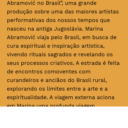
Abramović no Brasil”, uma grande
produção sobre uma das maiores artistas
performativas dos nossos tempos que
nasceu na antiga Jugoslávia. Marina
Abramović viaja pelo Brasil, em busca de
cura espiritual e inspiração artística,
vivendo rituais sagrados e revelando os
seus processos criativos. A estrada é feita
de encontros comoventes com
curandeiros e anciãos do Brasil rural,
explorando os limites entre a arte e a
espiritualidade. A viagem externa aciona
em Marina uma profunda viagem
introspetiva pelas memórias, angústias e
experiências passadas. Uma mistura entre