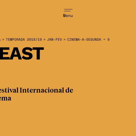
Menu
A
>
TEMPORADA 2018/19
>
JAN-FEV
>
CINEMA-A-SEGUNDA + 9
EAST
stival Internacional de
ema