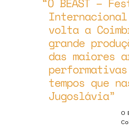
O BEAST – Fes
Internacional
volta a Coimb
grande produç
das maiores a
performativas
tempos que na
Jugoslávia
O 
Co