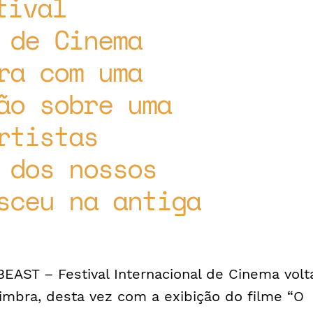
tival
 de Cinema
ra com uma
ão sobre uma
rtistas
 dos nossos
sceu na antiga
BEAST – Festival Internacional de Cinema volt
imbra, desta vez com a exibição do filme “O