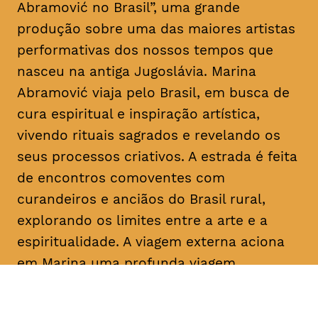
Abramović no Brasil”, uma grande
produção sobre uma das maiores artistas
performativas dos nossos tempos que
nasceu na antiga Jugoslávia. Marina
Abramović viaja pelo Brasil, em busca de
cura espiritual e inspiração artística,
vivendo rituais sagrados e revelando os
seus processos criativos. A estrada é feita
de encontros comoventes com
curandeiros e anciãos do Brasil rural,
explorando os limites entre a arte e a
espiritualidade. A viagem externa aciona
em Marina uma profunda viagem
introspetiva pelas memórias, angústias e
experiências passadas. Uma mistura entre