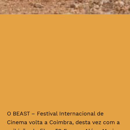
O BEAST – Festival
Internacional de Cinema
volta a Coimbra com uma
grande produção sobre uma
das maiores artistas
performativas dos nossos
tempos que nasceu na antiga
Jugoslávia
O BEAST – Festival Internacional de
Cinema volta a Coimbra, desta vez com a