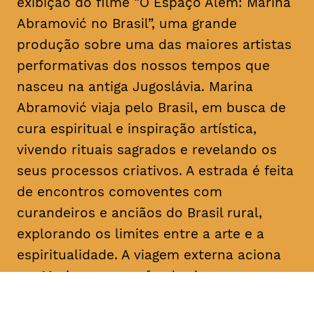
exibição do filme “O Espaço Além: Marina
Abramović no Brasil”, uma grande
produção sobre uma das maiores artistas
performativas dos nossos tempos que
nasceu na antiga Jugoslávia. Marina
Abramović viaja pelo Brasil, em busca de
cura espiritual e inspiração artística,
vivendo rituais sagrados e revelando os
seus processos criativos. A estrada é feita
de encontros comoventes com
curandeiros e anciãos do Brasil rural,
explorando os limites entre a arte e a
espiritualidade. A viagem externa aciona
em Marina uma profunda viagem
introspetiva pelas memórias, angústias e