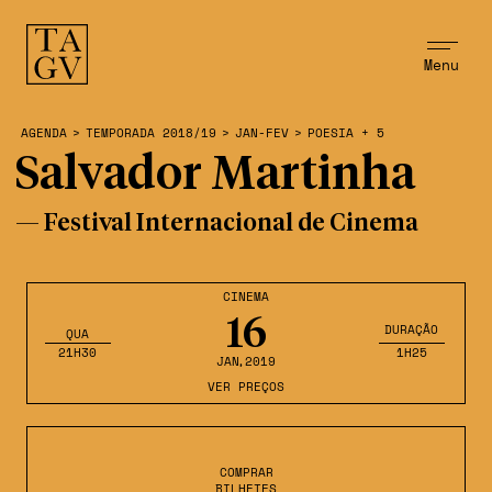
Menu
AGENDA
>
TEMPORADA 2018/19
>
JAN-FEV
>
POESIA + 5
Salvador Martinha
— Festival Internacional de Cinema
CINEMA
16
DURAÇÃO
QUA
21H30
1H25
JAN
,2019
VER PREÇOS
COMPRAR
BILHETES