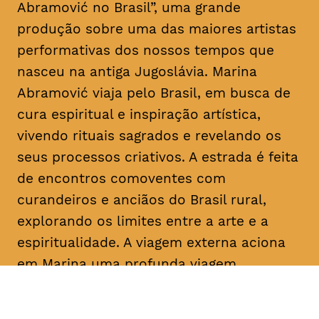
Abramović no Brasil”, uma grande
produção sobre uma das maiores artistas
performativas dos nossos tempos que
nasceu na antiga Jugoslávia. Marina
Abramović viaja pelo Brasil, em busca de
cura espiritual e inspiração artística,
vivendo rituais sagrados e revelando os
seus processos criativos. A estrada é feita
de encontros comoventes com
curandeiros e anciãos do Brasil rural,
explorando os limites entre a arte e a
espiritualidade. A viagem externa aciona
em Marina uma profunda viagem
introspetiva pelas memórias, angústias e
experiências passadas. Uma mistura entre