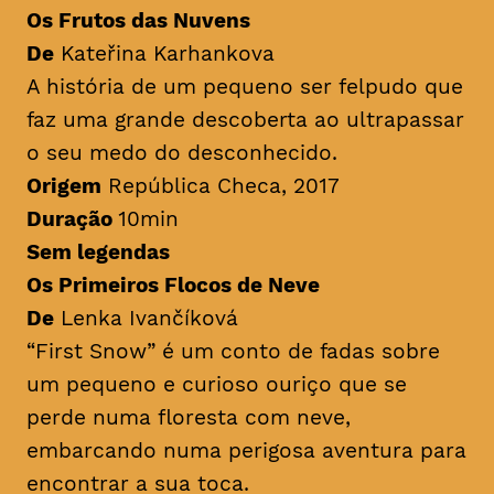
Os Frutos das Nuvens
De
Kateřina Karhankova
A história de um pequeno ser felpudo que
faz uma grande descoberta ao ultrapassar
o seu medo do desconhecido.
Origem
República Checa, 2017
Duração
10min
Sem legendas
Os Primeiros Flocos de Neve
De
Lenka Ivančíková
“First Snow” é um conto de fadas sobre
um pequeno e curioso ouriço que se
perde numa floresta com neve,
embarcando numa perigosa aventura para
encontrar a sua toca.