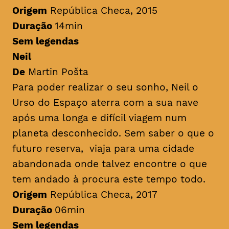
Origem
República Checa, 2015
Duração
14min
Sem legendas
Neil
De
Martin Pošta
Para poder realizar o seu sonho, Neil o
Urso do Espaço aterra com a sua nave
após uma longa e difícil viagem num
planeta desconhecido. Sem saber o que o
futuro reserva, viaja para uma cidade
abandonada onde talvez encontre o que
tem andado à procura este tempo todo.
Origem
República Checa, 2017
Duração
06min
Sem legendas