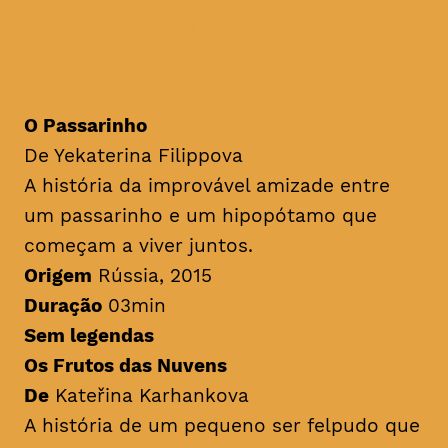
cheias de imaginação,
fantasia e muitas lições
O Passarinho
De Yekaterina Filippova
A história da improvável amizade entre
um passarinho e um hipopótamo que
começam a viver juntos.
Origem
Rússia, 2015
Duração
03min
Sem legendas
Os Frutos das Nuvens
De
Kateřina Karhankova
A história de um pequeno ser felpudo que