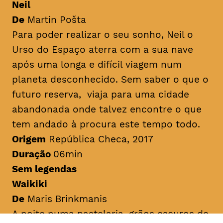
Neil
De
Martin Pošta
Para poder realizar o seu sonho, Neil o
Urso do Espaço aterra com a sua nave
após uma longa e difícil viagem num
planeta desconhecido. Sem saber o que o
futuro reserva, viaja para uma cidade
abandonada onde talvez encontre o que
tem andado à procura este tempo todo.
Origem
República Checa, 2017
Duração
06min
Sem legendas
Waikiki
De
Maris Brinkmanis
A noite numa pastelaria, grãos escuros de