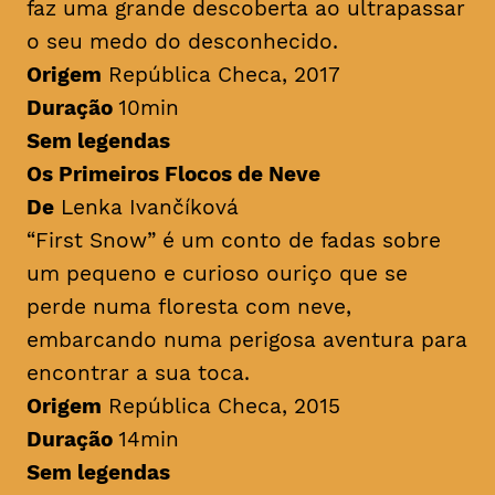
faz uma grande descoberta ao ultrapassar
o seu medo do desconhecido.
Origem
República Checa, 2017
Duração
10min
Sem legendas
Os Primeiros Flocos de Neve
De
Lenka Ivančíková
“First Snow” é um conto de fadas sobre
um pequeno e curioso ouriço que se
perde numa floresta com neve,
embarcando numa perigosa aventura para
encontrar a sua toca.
Origem
República Checa, 2015
Duração
14min
Sem legendas