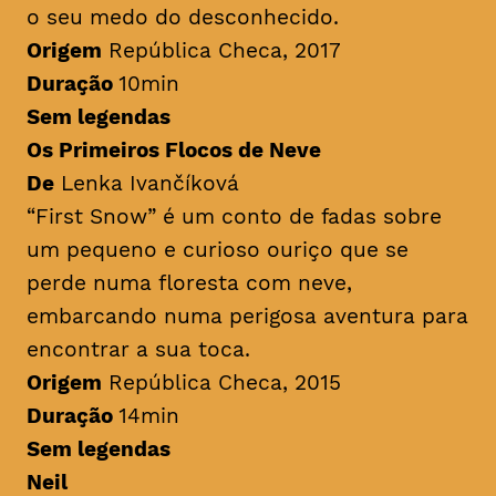
o seu medo do desconhecido.
Origem
República Checa, 2017
Duração
10min
Sem legendas
Os Primeiros Flocos de Neve
De
Lenka Ivančíková
“First Snow” é um conto de fadas sobre
um pequeno e curioso ouriço que se
perde numa floresta com neve,
embarcando numa perigosa aventura para
encontrar a sua toca.
Origem
República Checa, 2015
Duração
14min
Sem legendas
Neil