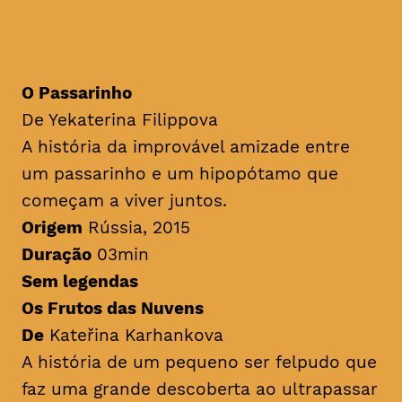
cheias de imaginação,
fantasia e muitas lições
O Passarinho
De Yekaterina Filippova
A história da improvável amizade entre
um passarinho e um hipopótamo que
começam a viver juntos.
Origem
Rússia, 2015
Duração
03min
Sem legendas
Os Frutos das Nuvens
De
Kateřina Karhankova
A história de um pequeno ser felpudo que
faz uma grande descoberta ao ultrapassar