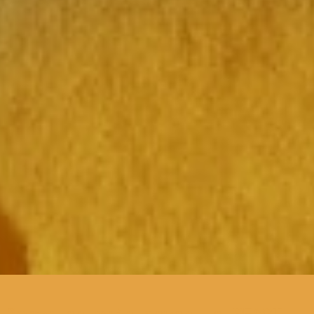
para os mais novos, o BEAST