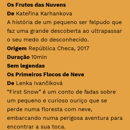
Os Frutos das Nuvens
De
Kateřina Karhankova
A história de um pequeno ser felpudo que
faz uma grande descoberta ao ultrapassar
o seu medo do desconhecido.
Origem
República Checa, 2017
Duração
10min
Sem legendas
Os Primeiros Flocos de Neve
De
Lenka Ivančíková
“First Snow” é um conto de fadas sobre
um pequeno e curioso ouriço que se
perde numa floresta com neve,
embarcando numa perigosa aventura para
encontrar a sua toca.