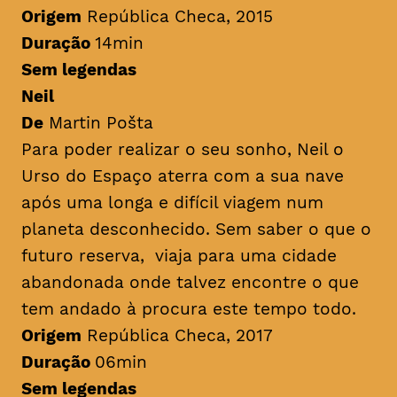
Origem
República Checa, 2015
Duração
14min
Sem legendas
Neil
De
Martin Pošta
Para poder realizar o seu sonho, Neil o
Urso do Espaço aterra com a sua nave
após uma longa e difícil viagem num
planeta desconhecido. Sem saber o que o
futuro reserva, viaja para uma cidade
abandonada onde talvez encontre o que
tem andado à procura este tempo todo.
Origem
República Checa, 2017
Duração
06min
Sem legendas