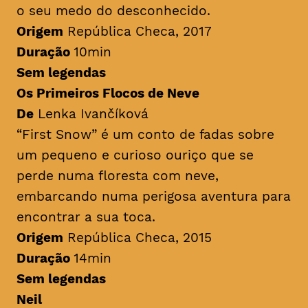
o seu medo do desconhecido.
Origem
República Checa, 2017
Duração
10min
Sem legendas
Os Primeiros Flocos de Neve
De
Lenka Ivančíková
“First Snow” é um conto de fadas sobre
um pequeno e curioso ouriço que se
perde numa floresta com neve,
embarcando numa perigosa aventura para
encontrar a sua toca.
Origem
República Checa, 2015
Duração
14min
Sem legendas
Neil