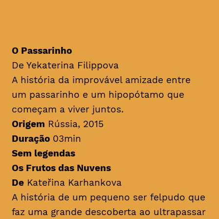
cheias de imaginação,
fantasia e muitas lições
O Passarinho
De Yekaterina Filippova
A história da improvável amizade entre
um passarinho e um hipopótamo que
começam a viver juntos.
Origem
Rússia, 2015
Duração
03min
Sem legendas
Os Frutos das Nuvens
De
Kateřina Karhankova
A história de um pequeno ser felpudo que
faz uma grande descoberta ao ultrapassar