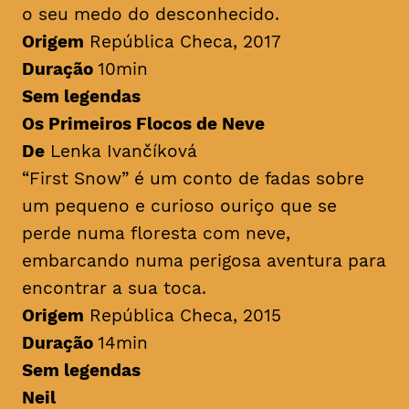
o seu medo do desconhecido.
Origem
República Checa, 2017
Duração
10min
Sem legendas
Os Primeiros Flocos de Neve
De
Lenka Ivančíková
“First Snow” é um conto de fadas sobre
um pequeno e curioso ouriço que se
perde numa floresta com neve,
embarcando numa perigosa aventura para
encontrar a sua toca.
Origem
República Checa, 2015
Duração
14min
Sem legendas
Neil