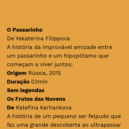
cheias de imaginação,
fantasia e muitas lições
O Passarinho
De Yekaterina Filippova
A história da improvável amizade entre
um passarinho e um hipopótamo que
começam a viver juntos.
Origem
Rússia, 2015
Duração
03min
Sem legendas
Os Frutos das Nuvens
De
Kateřina Karhankova
A história de um pequeno ser felpudo que
faz uma grande descoberta ao ultrapassar