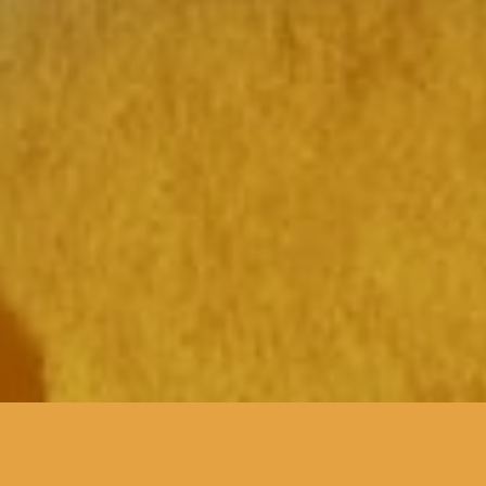
para os mais novos, o BEAST