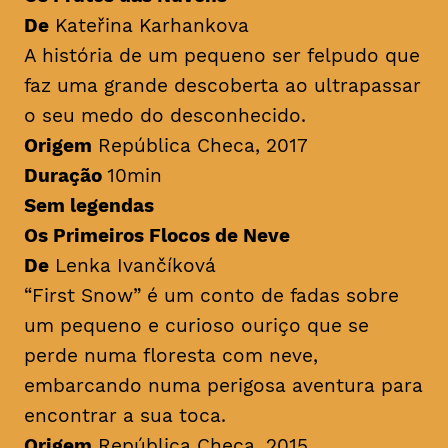
De
Kateřina Karhankova
A história de um pequeno ser felpudo que
faz uma grande descoberta ao ultrapassar
o seu medo do desconhecido.
Origem
República Checa, 2017
Duração
10min
Sem legendas
Os Primeiros Flocos de Neve
De
Lenka Ivančíková
“First Snow” é um conto de fadas sobre
um pequeno e curioso ouriço que se
perde numa floresta com neve,
embarcando numa perigosa aventura para
encontrar a sua toca.
Origem
República Checa, 2015