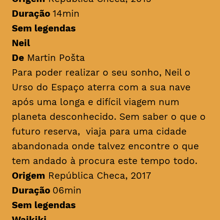
Duração
14min
Sem legendas
Neil
De
Martin Pošta
Para poder realizar o seu sonho, Neil o
Urso do Espaço aterra com a sua nave
após uma longa e difícil viagem num
planeta desconhecido. Sem saber o que o
futuro reserva, viaja para uma cidade
abandonada onde talvez encontre o que
tem andado à procura este tempo todo.
Origem
República Checa, 2017
Duração
06min
Sem legendas
Waikiki