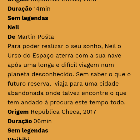
Duração
14min
Sem legendas
Neil
De
Martin Pošta
Para poder realizar o seu sonho, Neil o
Urso do Espaço aterra com a sua nave
após uma longa e difícil viagem num
planeta desconhecido. Sem saber o que o
futuro reserva, viaja para uma cidade
abandonada onde talvez encontre o que
tem andado à procura este tempo todo.
Origem
República Checa, 2017
Duração
06min
Sem legendas
Waikiki