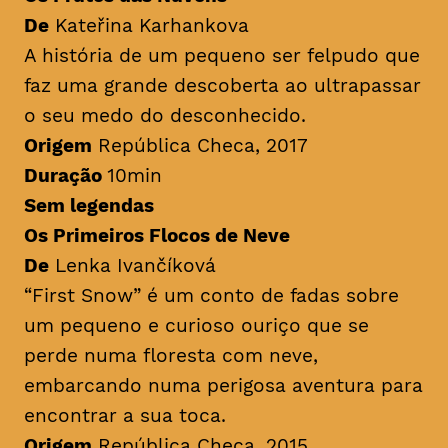
De
Kateřina Karhankova
A história de um pequeno ser felpudo que
faz uma grande descoberta ao ultrapassar
o seu medo do desconhecido.
Origem
República Checa, 2017
Duração
10min
Sem legendas
Os Primeiros Flocos de Neve
De
Lenka Ivančíková
“First Snow” é um conto de fadas sobre
um pequeno e curioso ouriço que se
perde numa floresta com neve,
embarcando numa perigosa aventura para
encontrar a sua toca.
Origem
República Checa, 2015