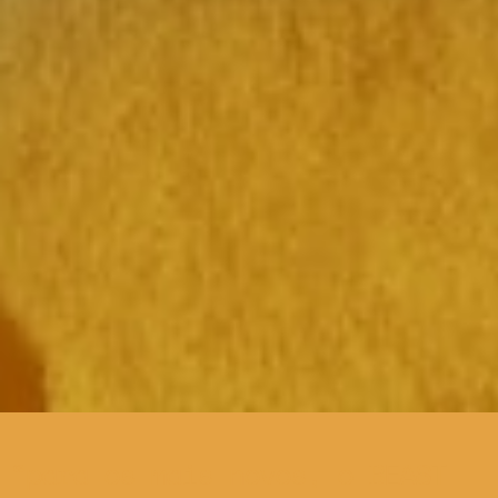
para os mais novos, o BEAST