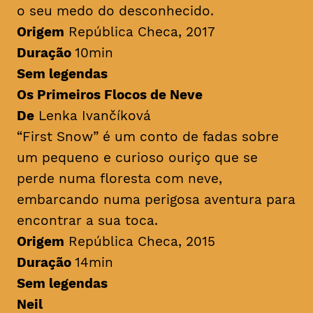
o seu medo do desconhecido.
Origem
República Checa, 2017
Duração
10min
Sem legendas
Os Primeiros Flocos de Neve
De
Lenka Ivančíková
“First Snow” é um conto de fadas sobre
um pequeno e curioso ouriço que se
perde numa floresta com neve,
embarcando numa perigosa aventura para
encontrar a sua toca.
Origem
República Checa, 2015
Duração
14min
Sem legendas
Neil