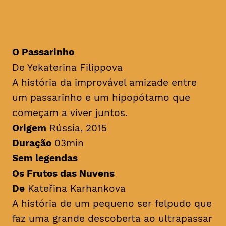
cheias de imaginação,
fantasia e muitas lições
O Passarinho
De Yekaterina Filippova
A história da improvável amizade entre
um passarinho e um hipopótamo que
começam a viver juntos.
Origem
Rússia, 2015
Duração
03min
Sem legendas
Os Frutos das Nuvens
De
Kateřina Karhankova
A história de um pequeno ser felpudo que
faz uma grande descoberta ao ultrapassar