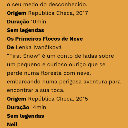
o seu medo do desconhecido.
Origem
República Checa, 2017
Duração
10min
Sem legendas
Os Primeiros Flocos de Neve
De
Lenka Ivančíková
“First Snow” é um conto de fadas sobre
um pequeno e curioso ouriço que se
perde numa floresta com neve,
embarcando numa perigosa aventura para
encontrar a sua toca.
Origem
República Checa, 2015
Duração
14min
Sem legendas
Neil