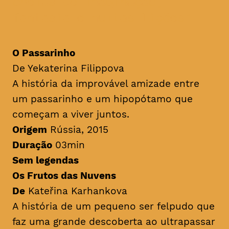
cheias de imaginação,
fantasia e muitas lições
O Passarinho
De Yekaterina Filippova
A história da improvável amizade entre
um passarinho e um hipopótamo que
começam a viver juntos.
Origem
Rússia, 2015
Duração
03min
Sem legendas
Os Frutos das Nuvens
De
Kateřina Karhankova
A história de um pequeno ser felpudo que
faz uma grande descoberta ao ultrapassar