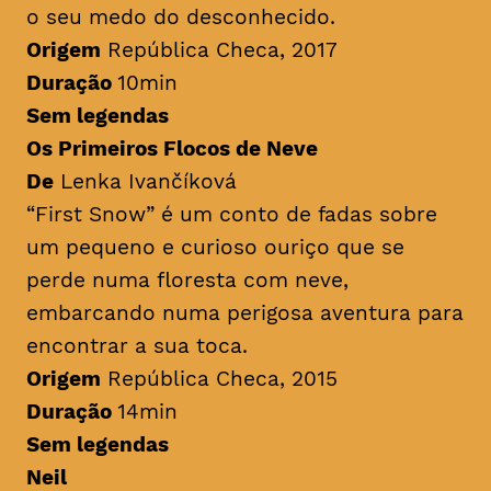
o seu medo do desconhecido.
Origem
República Checa, 2017
Duração
10min
Sem legendas
Os Primeiros Flocos de Neve
De
Lenka Ivančíková
“First Snow” é um conto de fadas sobre
um pequeno e curioso ouriço que se
perde numa floresta com neve,
embarcando numa perigosa aventura para
encontrar a sua toca.
Origem
República Checa, 2015
Duração
14min
Sem legendas
Neil