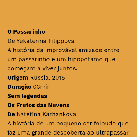
cheias de imaginação,
fantasia e muitas lições
O Passarinho
De Yekaterina Filippova
A história da improvável amizade entre
um passarinho e um hipopótamo que
começam a viver juntos.
Origem
Rússia, 2015
Duração
03min
Sem legendas
Os Frutos das Nuvens
De
Kateřina Karhankova
A história de um pequeno ser felpudo que
faz uma grande descoberta ao ultrapassar