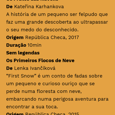
De
Kateřina Karhankova
A história de um pequeno ser felpudo que
faz uma grande descoberta ao ultrapassar
o seu medo do desconhecido.
Origem
República Checa, 2017
Duração
10min
Sem legendas
Os Primeiros Flocos de Neve
De
Lenka Ivančíková
“First Snow” é um conto de fadas sobre
um pequeno e curioso ouriço que se
perde numa floresta com neve,
embarcando numa perigosa aventura para
encontrar a sua toca.
Origem
República Checa, 2015