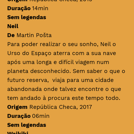
Duração
14min
Sem legendas
Neil
De
Martin Pošta
Para poder realizar o seu sonho, Neil o
Urso do Espaço aterra com a sua nave
após uma longa e difícil viagem num
planeta desconhecido. Sem saber o que o
futuro reserva, viaja para uma cidade
abandonada onde talvez encontre o que
tem andado à procura este tempo todo.
Origem
República Checa, 2017
Duração
06min
Sem legendas
Waikiki