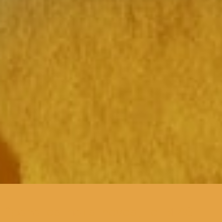
para os mais novos, o BEAST