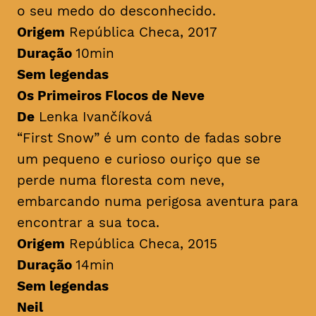
o seu medo do desconhecido.
Origem
República Checa, 2017
Duração
10min
Sem legendas
Os Primeiros Flocos de Neve
De
Lenka Ivančíková
“First Snow” é um conto de fadas sobre
um pequeno e curioso ouriço que se
perde numa floresta com neve,
embarcando numa perigosa aventura para
encontrar a sua toca.
Origem
República Checa, 2015
Duração
14min
Sem legendas
Neil