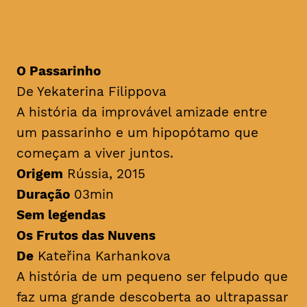
cheias de imaginação,
fantasia e muitas lições
O Passarinho
De Yekaterina Filippova
A história da improvável amizade entre
um passarinho e um hipopótamo que
começam a viver juntos.
Origem
Rússia, 2015
Duração
03min
Sem legendas
Os Frutos das Nuvens
De
Kateřina Karhankova
A história de um pequeno ser felpudo que
faz uma grande descoberta ao ultrapassar