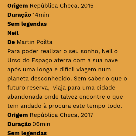
Origem
República Checa, 2015
Duração
14min
Sem legendas
Neil
De
Martin Pošta
Para poder realizar o seu sonho, Neil o
Urso do Espaço aterra com a sua nave
após uma longa e difícil viagem num
planeta desconhecido. Sem saber o que o
futuro reserva, viaja para uma cidade
abandonada onde talvez encontre o que
tem andado à procura este tempo todo.
Origem
República Checa, 2017
Duração
06min
Sem legendas