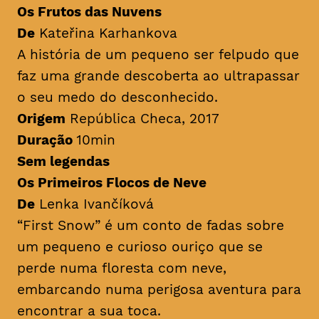
Os Frutos das Nuvens
De
Kateřina Karhankova
A história de um pequeno ser felpudo que
faz uma grande descoberta ao ultrapassar
o seu medo do desconhecido.
Origem
República Checa, 2017
Duração
10min
Sem legendas
Os Primeiros Flocos de Neve
De
Lenka Ivančíková
“First Snow” é um conto de fadas sobre
um pequeno e curioso ouriço que se
perde numa floresta com neve,
embarcando numa perigosa aventura para
encontrar a sua toca.