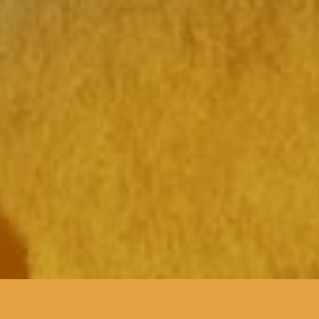
para os mais novos, o BEAST