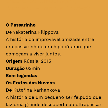
cheias de imaginação,
fantasia e muitas lições
O Passarinho
De Yekaterina Filippova
A história da improvável amizade entre
um passarinho e um hipopótamo que
começam a viver juntos.
Origem
Rússia, 2015
Duração
03min
Sem legendas
Os Frutos das Nuvens
De
Kateřina Karhankova
A história de um pequeno ser felpudo que
faz uma grande descoberta ao ultrapassar