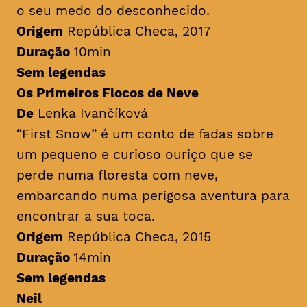
o seu medo do desconhecido.
Origem
República Checa, 2017
Duração
10min
Sem legendas
Os Primeiros Flocos de Neve
De
Lenka Ivančíková
“First Snow” é um conto de fadas sobre
um pequeno e curioso ouriço que se
perde numa floresta com neve,
embarcando numa perigosa aventura para
encontrar a sua toca.
Origem
República Checa, 2015
Duração
14min
Sem legendas
Neil