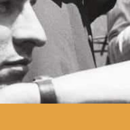
Em termos de cineastas
contemporâneos, Ingmar