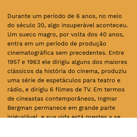
Durante um período de 6 anos, no meio
do século 20, algo insuperável aconteceu.
Um sueco magro, por volta dos 40 anos,
entra em um período de produção
cinematográfica sem precedentes. Entre
1957 e 1963 ele dirigiu alguns dos maiores
clássicos da história do cinema, produziu
uma série de espetáculos para teatro e
rádio, e dirigiu 6 filmes de TV. Em termos
de cineastas contemporâneos, Ingmar
Bergman permanece em grande parte
inigualável, e sua vida está prestes a se
revelada nesse documentário que celebra
o seu centenário.