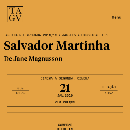
Menu
AGENDA
>
TEMPORADA 2018/19
>
JAN-FEV
>
EXPOSICAO + 6
Salvador Martinha
De Jane Magnusson
CINEMA À SEGUNDA
,
CINEMA
21
DURAÇÃO
SEG
18H30
1H57
JAN
,2019
VER PREÇOS
COMPRAR
BILHETES