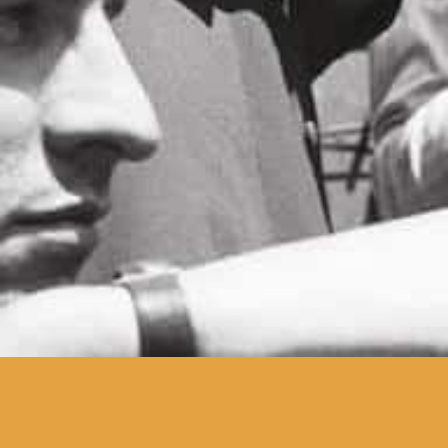
Em termos de cineastas
contemporâneos, Ingmar