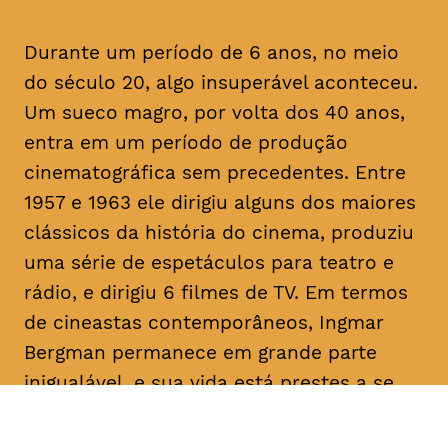
Durante um período de 6 anos, no meio
do século 20, algo insuperável aconteceu.
Um sueco magro, por volta dos 40 anos,
entra em um período de produção
cinematográfica sem precedentes. Entre
1957 e 1963 ele dirigiu alguns dos maiores
clássicos da história do cinema, produziu
uma série de espetáculos para teatro e
rádio, e dirigiu 6 filmes de TV. Em termos
de cineastas contemporâneos, Ingmar
Bergman permanece em grande parte
inigualável, e sua vida está prestes a se
revelada nesse documentário que celebra
o seu centenário.