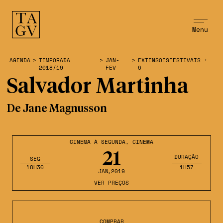
Menu
AGENDA
>
TEMPORADA
>
JAN-
>
EXTENSOESFESTIVAIS +
2018/19
FEV
6
Salvador Martinha
De Jane Magnusson
CINEMA À SEGUNDA
,
CINEMA
21
DURAÇÃO
SEG
18H30
1H57
JAN
,2019
VER PREÇOS
COMPRAR