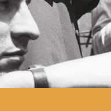
Em termos de cineastas
contemporâneos, Ingmar