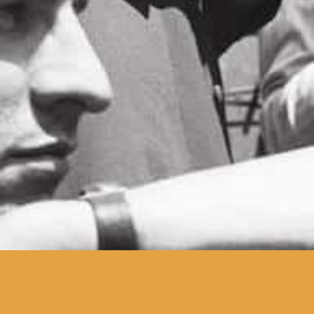
Em termos de cineastas
contemporâneos, Ingmar