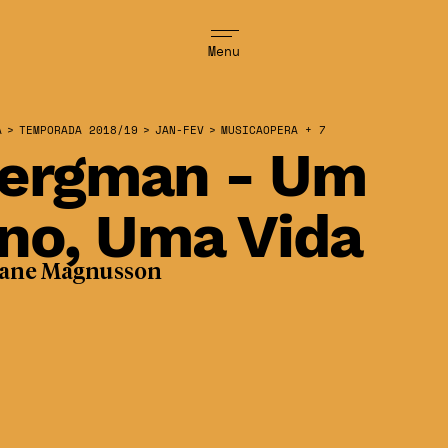
Menu
A
>
TEMPORADA 2018/19
>
JAN-FEV
>
MUSICAOPERA + 7
ergman - Um
no, Uma Vida
Jane Magnusson