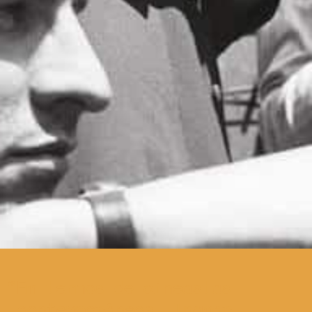
Em termos de cineastas
contemporâneos, Ingmar