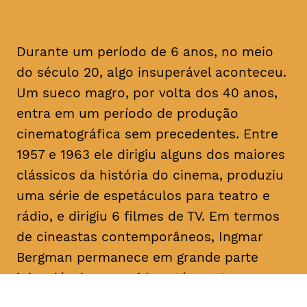
Durante um período de 6 anos, no meio
do século 20, algo insuperável aconteceu.
Um sueco magro, por volta dos 40 anos,
entra em um período de produção
cinematográfica sem precedentes. Entre
1957 e 1963 ele dirigiu alguns dos maiores
clássicos da história do cinema, produziu
uma série de espetáculos para teatro e
rádio, e dirigiu 6 filmes de TV. Em termos
de cineastas contemporâneos, Ingmar
Bergman permanece em grande parte
inigualável, e sua vida está prestes a se
revelada nesse documentário que celebra