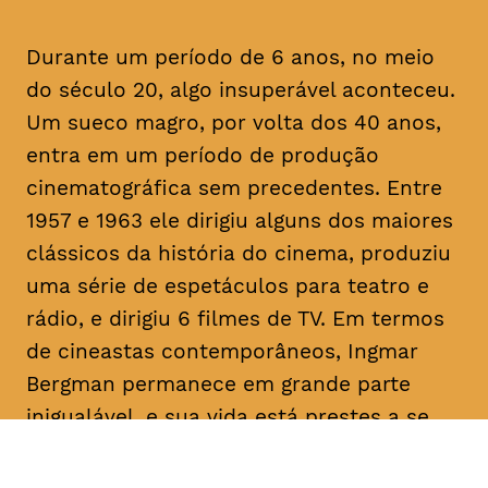
Durante um período de 6 anos, no meio
do século 20, algo insuperável aconteceu.
Um sueco magro, por volta dos 40 anos,
entra em um período de produção
cinematográfica sem precedentes. Entre
1957 e 1963 ele dirigiu alguns dos maiores
clássicos da história do cinema, produziu
uma série de espetáculos para teatro e
rádio, e dirigiu 6 filmes de TV. Em termos
de cineastas contemporâneos, Ingmar
Bergman permanece em grande parte
inigualável, e sua vida está prestes a se
revelada nesse documentário que celebra
o seu centenário.