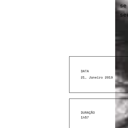
se
se
DATA
21, Janeiro 2019
DURAÇÃO
1h57