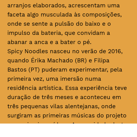
arranjos elaborados, acrescentam uma
faceta algo musculada às composições,
onde se sente a pulsão do baixo e o
impulso da bateria, que convidam a
abanar a anca e a bater o pé.
Spicy Noodles nasceu no verão de 2016,
quando Érika Machado (BR) e Filipa
Bastos (PT) puderam experimentar, pela
primeira vez, uma imersão numa
residência artística. Essa experiência teve
duração de três meses e aconteceu em
três pequenas vilas alentejanas, onde
surgiram as primeiras músicas do projeto
e os primeiros vídeos. A sonoridade deste
duo é imersa em samplers, guitarras,