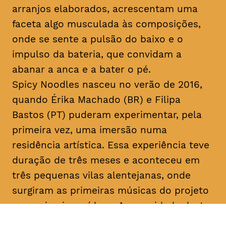
arranjos elaborados, acrescentam uma
faceta algo musculada às composições,
onde se sente a pulsão do baixo e o
impulso da bateria, que convidam a
abanar a anca e a bater o pé.
Spicy Noodles nasceu no verão de 2016,
quando Érika Machado (BR) e Filipa
Bastos (PT) puderam experimentar, pela
primeira vez, uma imersão numa
residência artística. Essa experiência teve
duração de três meses e aconteceu em
três pequenas vilas alentejanas, onde
surgiram as primeiras músicas do projeto
e os primeiros vídeos. A sonoridade deste
duo é imersa em samplers, guitarras,