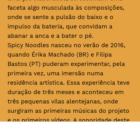
faceta algo musculada às composições,
onde se sente a pulsão do baixo e o
impulso da bateria, que convidam a
abanar a anca e a bater o pé.
Spicy Noodles nasceu no verão de 2016,
quando Érika Machado (BR) e Filipa
Bastos (PT) puderam experimentar, pela
primeira vez, uma imersão numa
residência artística. Essa experiência teve
duração de três meses e aconteceu em
três pequenas vilas alentejanas, onde
surgiram as primeiras músicas do projeto
e os primeiros vídeos. A sonoridade deste
duo é imersa em samplers, guitarras,
teclados, baixo e bits electrónicos, que