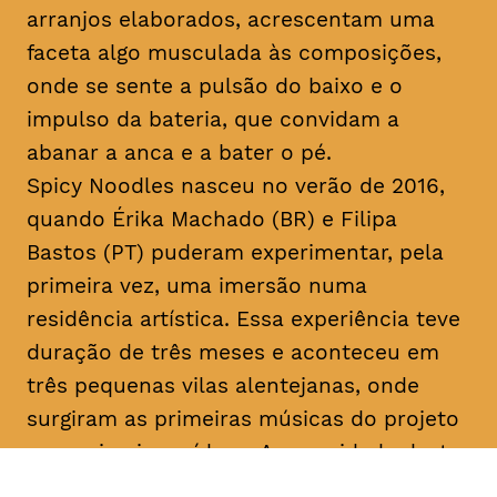
arranjos elaborados, acrescentam uma
faceta algo musculada às composições,
onde se sente a pulsão do baixo e o
impulso da bateria, que convidam a
abanar a anca e a bater o pé.
Spicy Noodles nasceu no verão de 2016,
quando Érika Machado (BR) e Filipa
Bastos (PT) puderam experimentar, pela
primeira vez, uma imersão numa
residência artística. Essa experiência teve
duração de três meses e aconteceu em
três pequenas vilas alentejanas, onde
surgiram as primeiras músicas do projeto
e os primeiros vídeos. A sonoridade deste
duo é imersa em samplers, guitarras,