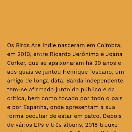
futuras, à editora
conimbricense Lux Records.
Os Birds Are Indie nasceram em Coimbra,
em 2010, entre Ricardo Jerónimo e Joana
Corker, que se apaixonaram há 20 anos e
aos quais se juntou Henrique Toscano, um
amigo de longa data. Banda independente,
tem-se afirmado junto do público e da
crítica, bem como tocado por todo o país
e por Espanha, onde apresentam a sua
forma peculiar de estar em palco. Depois
de vários EPs e três álbuns, 2018 trouxe