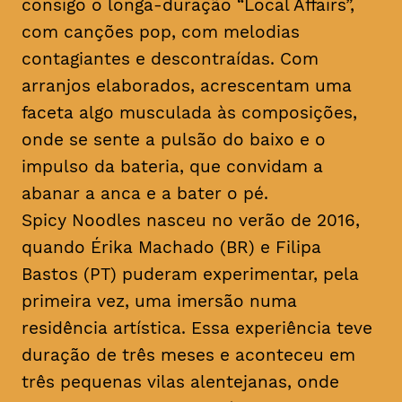
consigo o longa-duração “Local Affairs”,
com canções pop, com melodias
contagiantes e descontraídas. Com
arranjos elaborados, acrescentam uma
faceta algo musculada às composições,
onde se sente a pulsão do baixo e o
impulso da bateria, que convidam a
abanar a anca e a bater o pé.
Spicy Noodles nasceu no verão de 2016,
quando Érika Machado (BR) e Filipa
Bastos (PT) puderam experimentar, pela
primeira vez, uma imersão numa
residência artística. Essa experiência teve
duração de três meses e aconteceu em
três pequenas vilas alentejanas, onde