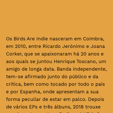
futuras, à editora
conimbricense Lux Records.
Os Birds Are Indie nasceram em Coimbra,
em 2010, entre Ricardo Jerónimo e Joana
Corker, que se apaixonaram há 20 anos e
aos quais se juntou Henrique Toscano, um
amigo de longa data. Banda independente,
tem-se afirmado junto do público e da
crítica, bem como tocado por todo o país
e por Espanha, onde apresentam a sua
forma peculiar de estar em palco. Depois
de vários EPs e três álbuns, 2018 trouxe