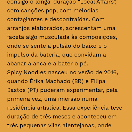
consigo o longa-duração “Local Affairs”,
com canções pop, com melodias
contagiantes e descontraídas. Com
arranjos elaborados, acrescentam uma
faceta algo musculada às composições,
onde se sente a pulsão do baixo e o
impulso da bateria, que convidam a
abanar a anca e a bater o pé.
Spicy Noodles nasceu no verão de 2016,
quando Érika Machado (BR) e Filipa
Bastos (PT) puderam experimentar, pela
primeira vez, uma imersão numa
residência artística. Essa experiência teve
duração de três meses e aconteceu em
três pequenas vilas alentejanas, onde