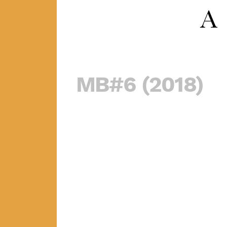
MB#6 (2018)