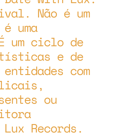
ival. Não é um
 é uma
É um ciclo de
tísticas e de
 entidades com
licais,
sentes ou
itora
 Lux Records.