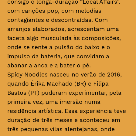
consigo o longa-duração “Local Affairs”,
com canções pop, com melodias
contagiantes e descontraídas. Com
arranjos elaborados, acrescentam uma
faceta algo musculada às composições,
onde se sente a pulsão do baixo e o
impulso da bateria, que convidam a
abanar a anca e a bater o pé.
Spicy Noodles nasceu no verão de 2016,
quando Érika Machado (BR) e Filipa
Bastos (PT) puderam experimentar, pela
primeira vez, uma imersão numa
residência artística. Essa experiência teve
duração de três meses e aconteceu em
três pequenas vilas alentejanas, onde