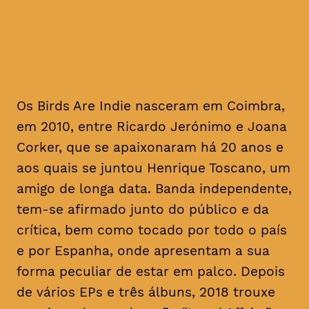
futuras, à editora
conimbricense Lux Records.
Os Birds Are Indie nasceram em Coimbra,
em 2010, entre Ricardo Jerónimo e Joana
Corker, que se apaixonaram há 20 anos e
aos quais se juntou Henrique Toscano, um
amigo de longa data. Banda independente,
tem-se afirmado junto do público e da
crítica, bem como tocado por todo o país
e por Espanha, onde apresentam a sua
forma peculiar de estar em palco. Depois
de vários EPs e três álbuns, 2018 trouxe