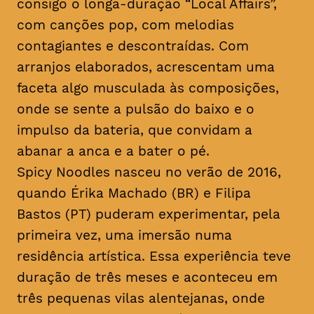
consigo o longa-duração “Local Affairs”,
com canções pop, com melodias
contagiantes e descontraídas. Com
arranjos elaborados, acrescentam uma
faceta algo musculada às composições,
onde se sente a pulsão do baixo e o
impulso da bateria, que convidam a
abanar a anca e a bater o pé.
Spicy Noodles nasceu no verão de 2016,
quando Érika Machado (BR) e Filipa
Bastos (PT) puderam experimentar, pela
primeira vez, uma imersão numa
residência artística. Essa experiência teve
duração de três meses e aconteceu em
três pequenas vilas alentejanas, onde