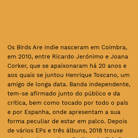
futuras, à editora
conimbricense Lux Records.
Os Birds Are Indie nasceram em Coimbra,
em 2010, entre Ricardo Jerónimo e Joana
Corker, que se apaixonaram há 20 anos e
aos quais se juntou Henrique Toscano, um
amigo de longa data. Banda independente,
tem-se afirmado junto do público e da
crítica, bem como tocado por todo o país
e por Espanha, onde apresentam a sua
forma peculiar de estar em palco. Depois
de vários EPs e três álbuns, 2018 trouxe