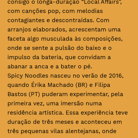
consigo o longa-duração “Local Affairs”,
com canções pop, com melodias
contagiantes e descontraídas. Com
arranjos elaborados, acrescentam uma
faceta algo musculada às composições,
onde se sente a pulsão do baixo e o
impulso da bateria, que convidam a
abanar a anca e a bater o pé.
Spicy Noodles nasceu no verão de 2016,
quando Érika Machado (BR) e Filipa
Bastos (PT) puderam experimentar, pela
primeira vez, uma imersão numa
residência artística. Essa experiência teve
duração de três meses e aconteceu em
três pequenas vilas alentejanas, onde