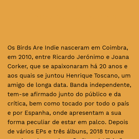
futuras, à editora
conimbricense Lux Records.
Os Birds Are Indie nasceram em Coimbra,
em 2010, entre Ricardo Jerónimo e Joana
Corker, que se apaixonaram há 20 anos e
aos quais se juntou Henrique Toscano, um
amigo de longa data. Banda independente,
tem-se afirmado junto do público e da
crítica, bem como tocado por todo o país
e por Espanha, onde apresentam a sua
forma peculiar de estar em palco. Depois
de vários EPs e três álbuns, 2018 trouxe