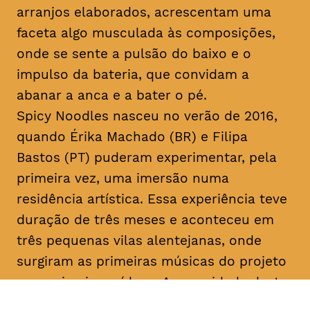
arranjos elaborados, acrescentam uma
faceta algo musculada às composições,
onde se sente a pulsão do baixo e o
impulso da bateria, que convidam a
abanar a anca e a bater o pé.
Spicy Noodles nasceu no verão de 2016,
quando Érika Machado (BR) e Filipa
Bastos (PT) puderam experimentar, pela
primeira vez, uma imersão numa
residência artística. Essa experiência teve
duração de três meses e aconteceu em
três pequenas vilas alentejanas, onde
surgiram as primeiras músicas do projeto
e os primeiros vídeos. A sonoridade deste
duo é imersa em samplers, guitarras,