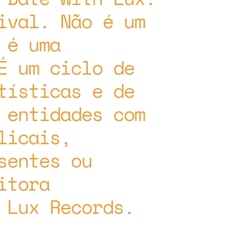
ival. Não é um
 é uma
É um ciclo de
tísticas e de
 entidades com
licais,
sentes ou
itora
 Lux Records.