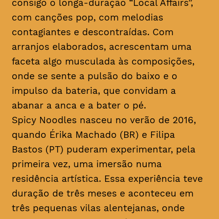
consigo o longa-duração “Local Affairs”,
com canções pop, com melodias
contagiantes e descontraídas. Com
arranjos elaborados, acrescentam uma
faceta algo musculada às composições,
onde se sente a pulsão do baixo e o
impulso da bateria, que convidam a
abanar a anca e a bater o pé.
Spicy Noodles nasceu no verão de 2016,
quando Érika Machado (BR) e Filipa
Bastos (PT) puderam experimentar, pela
primeira vez, uma imersão numa
residência artística. Essa experiência teve
duração de três meses e aconteceu em
três pequenas vilas alentejanas, onde