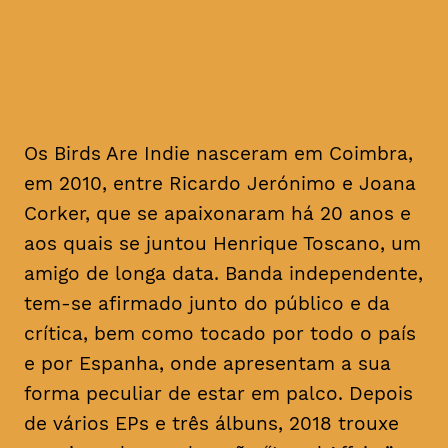
futuras, à editora
conimbricense Lux Records.
Os Birds Are Indie nasceram em Coimbra,
em 2010, entre Ricardo Jerónimo e Joana
Corker, que se apaixonaram há 20 anos e
aos quais se juntou Henrique Toscano, um
amigo de longa data. Banda independente,
tem-se afirmado junto do público e da
crítica, bem como tocado por todo o país
e por Espanha, onde apresentam a sua
forma peculiar de estar em palco. Depois
de vários EPs e três álbuns, 2018 trouxe